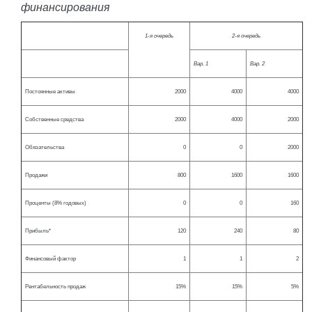
финансирования
1-я очередь
2-я очередь
Вар. 1
Вар. 2
Постоянные активы
2000
4000
4000
Собственные средства
2000
4000
2000
Обязательства
0
0
2000
Продажи
800
1600
1600
Проценты (8% годовых)
0
0
160
Прибыль*
120
240
80
Финансовый фактор
1
1
2
Рентабельность продаж
15%
15%
5%