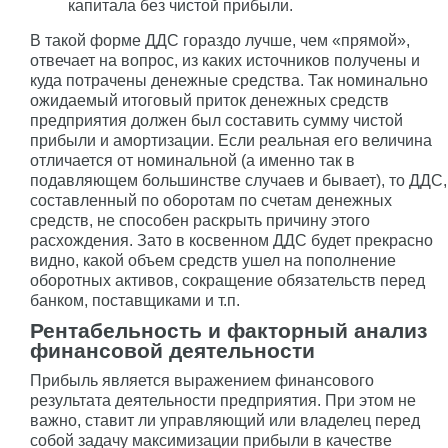
капитала без чистой прибыли.
В такой форме ДДС гораздо лучше, чем «прямой»,
отвечает на вопрос, из каких источников получены и
куда потрачены денежные средства. Так номинально
ожидаемый итоговый приток денежных средств
предприятия должен был составить сумму чистой
прибыли и амортизации. Если реальная его величина
отличается от номинальной (а именно так в
подавляющем большинстве случаев и бывает), то ДДС,
составленный по оборотам по счетам денежных
средств, не способен раскрыть причину этого
расхождения. Зато в косвенном ДДС будет прекрасно
видно, какой объем средств ушел на пополнение
оборотных активов, сокращение обязательств перед
банком, поставщиками и т.п.
Рентабельность и факторный анализ
финансовой деятельности
Прибыль является выражением финансового
результата деятельности предприятия. При этом не
важно, ставит ли управляющий или владелец перед
собой задачу максимизации прибыли в качестве