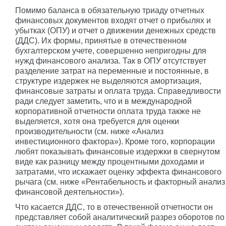
Помимо баланса в обязательную триаду отчетных
финансовых документов входят отчет о прибылях и
убытках (ОПУ) и отчет о движении денежных средств
(ДДС). Их формы, принятые в отечественном
бухгалтерском учете, совершенно непригодны для
нужд финансового анализа. Так в ОПУ отсутствует
разделение затрат на переменные и постоянные, в
структуре издержек не выделяются амортизация,
финансовые затраты и оплата труда. Справедливости
ради следует заметить, что и в международной
корпоративной отчетности оплата труда также не
выделяется, хотя она требуется для оценки
производительности (см. ниже «Анализ
инвестиционного фактора»). Кроме того, корпорации
любят показывать финансовые издержки в свернутом
виде как разницу между процентными доходами и
затратами, что искажает оценку эффекта финансового
рычага (см. ниже «Рентабельность и факторный анализ
финансовой деятельности»).
Что касается ДДС, то в отечественной отчетности он
представляет собой аналитический разрез оборотов по