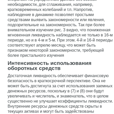
необходимости, для сглаживания, например,
кратковременных колебаний и т.п. Напротив,
наблюдение в динамике позволяет простыми
средствами выявить закономерности или явления,
подозрительные на закономерность. Так при более
внимательном изучении рис. 3 видно, что пониженная
мгновенная ликвидность наблюдается не только в 16-м
периоде, но и в 4-м и 5-м. При этом. 4-й и 16-й периоды
соответствуют апрелю месяцу, что может быть
признаком некоторой закономерности, требующей
более пристального изучения
Интенсивность использования
оборотных средств
Достаточная ликвидность обеспечивает финансовую
безопасность в краткосрочной перспективе. Она не
может быть достигнута за счет использования заемных
денежных ресурсов, поскольку в (7) и (8) они будут
увеличивать и числитель, и знаменатель, что в целом
существенно не улучшает коэффициенты ликвидности.
Внутренние ресурсы денежных средств скрыты в
текущих активах и могут быть задействованы