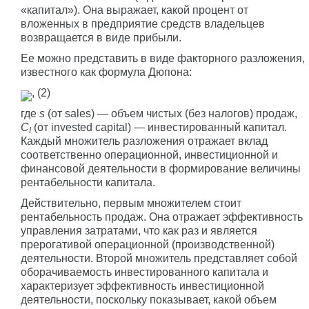
«капитал»). Она выражает, какой процент от
вложенных в предприятие средств владельцев
возвращается в виде прибыли.
Ее можно представить в виде факторного разложения,
известного как формула Дюпона:
, (2)
где
s
(от sales) — объем чистых (без налогов) продаж,
C
(от invested capital) — инвестированный капитал.
I
Каждый множитель разложения отражает вклад
соответственно операционной, инвестиционной и
финансовой деятельности в формирование величины
рентабельности капитала.
Действительно, первым множителем стоит
рентабельность продаж. Она отражает эффективность
управления затратами, что как раз и является
прерогативой операционной (производственной)
деятельности. Второй множитель представляет собой
оборачиваемость инвестированного капитала и
характеризует эффективность инвестиционной
деятельности, поскольку показывает, какой объем