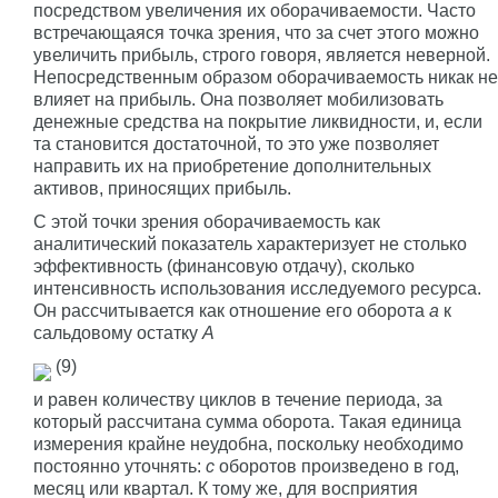
посредством увеличения их оборачиваемости. Часто
встречающаяся точка зрения, что за счет этого можно
увеличить прибыль, строго говоря, является неверной.
Непосредственным образом оборачиваемость никак не
влияет на прибыль. Она позволяет мобилизовать
денежные средства на покрытие ликвидности, и, если
та становится достаточной, то это уже позволяет
направить их на приобретение дополнительных
активов, приносящих прибыль.
С этой точки зрения оборачиваемость как
аналитический показатель характеризует не столько
эффективность (финансовую отдачу), сколько
интенсивность использования исследуемого ресурса.
Он рассчитывается как отношение его оборота
a
к
сальдовому остатку
A
(9)
и равен количеству циклов в течение периода, за
который рассчитана сумма оборота. Такая единица
измерения крайне неудобна, поскольку необходимо
постоянно уточнять:
c
оборотов произведено в год,
месяц или квартал. К тому же, для восприятия