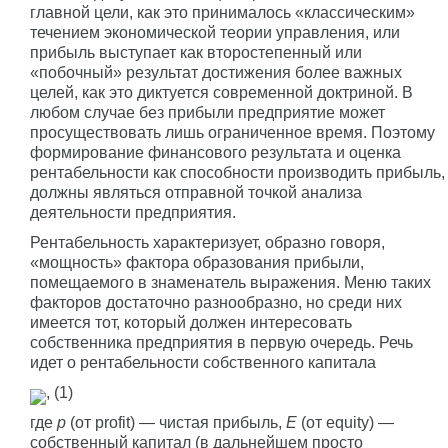
главной цели, как это принималось «классическим»
течением экономической теории управления, или
прибыль выступает как второстепенный или
«побочный» результат достижения более важных
целей, как это диктуется современной доктриной. В
любом случае без прибыли предприятие может
просуществовать лишь ограниченное время. Поэтому
формирование финансового результата и оценка
рентабельности как способности производить прибыль,
должны являться отправной точкой анализа
деятельности предприятия.
Рентабельность характеризует, образно говоря,
«мощность» фактора образования прибыли,
помещаемого в знаменатель выражения. Меню таких
факторов достаточно разнообразно, но среди них
имеется тот, который должен интересовать
собственника предприятия в первую очередь. Речь
идет о рентабельности собственного капитала
, (1)
где
p
(от profit) — чистая прибыль,
E
(от equity) —
собственный капитал (в дальнейшем просто