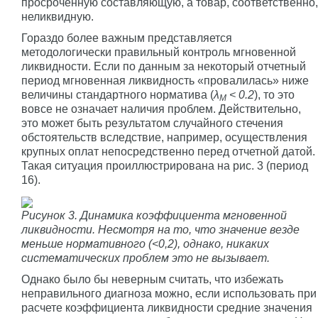
просроченную составляющую, а товар, соответственно,
неликвидную.
Гораздо более важным представляется
методологически правильный контроль мгновенной
ликвидности. Если по данным за некоторый отчетный
период мгновенная ликвидность «провалилась» ниже
величины стандартного норматива (
λ
< 0.2
), то это
M
вовсе не означает наличия проблем. Действительно,
это может быть результатом случайного стечения
обстоятельств вследствие, например, осуществления
крупных оплат непосредственно перед отчетной датой.
Такая ситуация проиллюстрирована на рис. 3 (период
16).
Рисунок 3. Динамика коэффициента мгновенной
ликвидности. Несмотря на то, что значение везде
меньше нормативного (<0,2), однако, никаких
систематических проблем это не вызывает.
Однако было бы неверным считать, что избежать
неправильного диагноза можно, если использовать при
расчете коэффициента ликвидности средние значения