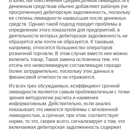
В качестве обеспечения среднесрочной ликвидности к
денежным средствам обычно добавляют рабочую (не
просроченную) дебиторскую задолженность, поскольку
ее степень ликвидности наивысшая после денежных
средств. Однако такой подход породит проблемы в
определении этого показателя для предприятий, в
деятельности которых дебиторская задолженность не
образуется или почти не образуется. К таковым,
например, относится большинство операторов
розничной торговли. В этом случае вместо нее можно
включить товар, Такая замена осложнена тем, что
отсечь его низколиквидную составляющую гораздо
более затруднительно, поскольку этих данных в
финансовой отчетности не отражается.
Из всех трех обсуждаемых, коэффициент срочной
ликвидности является самым проблематичным с точки
зрения методологии расчета и наименее
информативным. Действительно, если анализ
показывает, что имеются проблемы с мгновенной
ликвидностью, а срочная, при этом, соответствует
норме, то это, скорее всего, сигнализирует о том, что
включаемая дебиторская задолженность содержит