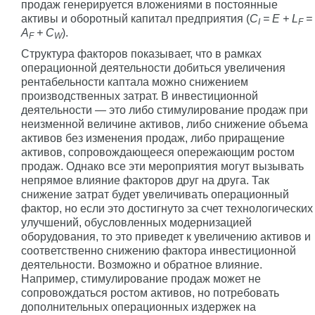
продаж генерируется вложениями в постоянные
активы и оборотный капитал предприятия (
C
= E + L
=
I
F
A
+ C
).
F
W
Структура факторов показывает, что в рамках
операционной деятельности добиться увеличения
рентабельности каптала можно снижением
производственных затрат. В инвестиционной
деятельности — это либо стимулирование продаж при
неизменной величине активов, либо снижение объема
активов без изменения продаж, либо приращение
активов, сопровождающееся опережающим ростом
продаж. Однако все эти мероприятия могут вызывать
непрямое влияние факторов друг на друга. Так
снижение затрат будет увеличивать операционный
фактор, но если это достигнуто за счет технологических
улучшений, обусловленных модернизацией
оборудования, то это приведет к увеличению активов и
соответственно снижению фактора инвестиционной
деятельности. Возможно и обратное влияние.
Например, стимулирование продаж может не
сопровождаться ростом активов, но потребовать
дополнительных операционных издержек на