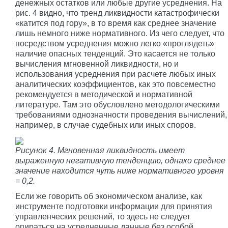
денежных остатков или любые другие усреднения. На
рис. 4 видно, что тренд ликвидности катастрофически
«катится под гору», в то время как среднее значение
лишь немного ниже нормативного. Из чего следует, что
посредством усреднения можно легко «проглядеть»
наличие опасных тенденций. Это касается не только
вычисления мгновенной ликвидности, но и
использования усреднения при расчете любых иных
аналитических коэффициентов, как это повсеместно
рекомендуется в методической и нормативной
литературе. Там это обусловлено методологическими
требованиями однозначности проведения вычислений,
например, в случае судебных или иных споров.
Рисунок 4. Мгновенная ликвидность имеет
выраженную негативную тенденцию, однако среднее
значение находится чуть ниже нормативного уровня
= 0,2.
Если же говорить об экономическом анализе, как
инструменте подготовки информации для принятия
управленческих решений, то здесь не следует
опираться на усредненные данные без особой