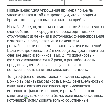
Рентабельность капитала
6%
6%
4%
Примечание: *Для упрощения примера прибыль
увеличивается в той же пропорции, что и продажи.
Кроме того, не учитывается налог на прибыль.
Из табл. 2 видно, что при строительстве 2-й очереди за
счет собственных средств не происходит никаких
структурных изменений в источниках финансирования
и затратах, в результате чего показатели
рентабельности не претерпевают никаких изменений.
Если же строительство 2-й очереди осуществляется за
счет заемных источников (вар. 2), то финансовый
фактор увеличивается в 2 раза, а рентабельность
продаж падает в 3 раза, в результате чего
рентабельность капитала снижается на треть.
Тогда эффект от использования заемных средств
можно выразить как разность между рентабельностью
капитала
r
, каковая сложилась при имеющихся
источниках финансирования, и рентабельностью
капитала
, какой бы она была, если вместо заемных
источников использовать только собственные: