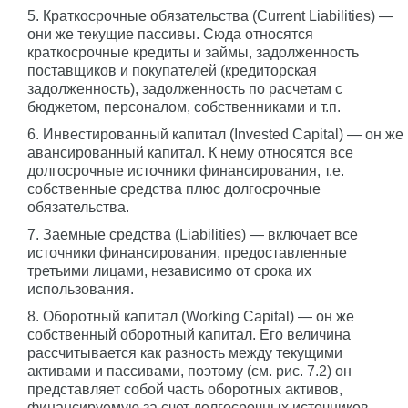
5. Краткосрочные обязательства (Current Liabilities) —
они же текущие пассивы. Сюда относятся
краткосрочные кредиты и займы, задолженность
поставщиков и покупателей (кредиторская
задолженность), задолженность по расчетам с
бюджетом, персоналом, собственниками и т.п.
6. Инвестированный капитал (Invested Capital) — он же
авансированный капитал. К нему относятся все
долгосрочные источники финансирования, т.е.
собственные средства плюс долгосрочные
обязательства.
7. Заемные средства (Liabilities) — включает все
источники финансирования, предоставленные
третьими лицами, независимо от срока их
использования.
8. Оборотный капитал (Working Capital) — он же
собственный оборотный капитал. Его величина
рассчитывается как разность между текущими
активами и пассивами, поэтому (см. рис. 7.2) он
представляет собой часть оборотных активов,
финансируемую за счет долгосрочных источников.