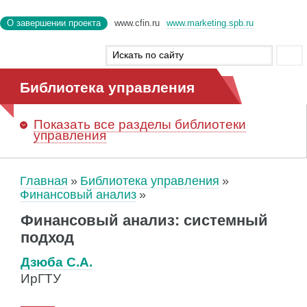
О завершении проекта
www.cfin.ru
www.marketing.spb.ru
Библиотека управления
Показать
все разделы библиотеки
управления
Главная
Библиотека управления
Финансовый анализ
Финансовый анализ: системный
подход
Дзюба С.А.
ИрГТУ