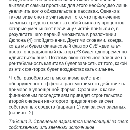
выглядит самым простым: для этого необходимо лишь
увеличить долю обязательств в пассивах. Однако в
таком виде оно не учитывает того, что привлечение
заемных средств влечет за собой выплату процентов,
которые уменьшают величину чистой прибыли
e
, в
результате чего первый множитель в разложении
Дюпона (4) «пойдет» вниз. Другими словами, всегда,
когда мы будем финансовый фактор
C
/E
«двигать»
I
вверх, операционный фактор
p/S
будет одновременно
«двигаться» вниз. Поэтому окончательное влияние на
рентабельность капитала будет зависеть от того, какой
из этих факторов будет воздействовать сильнее.
Чтобы разобраться в механизме действия
обнаруженного эффекта, рассмотрим его действие на
примере в упрощенной форме. Сравним, к каким
финансовым последствиям приведет строительство
второй очереди некоторого предприятия за счет
собственных средств (вариант 1) или за счет заемных
(вариант 2).
Таблица 2. Сравнение вариантов инвестиций за счет
собственных или заемных источников