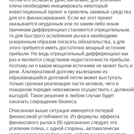
плеча необходимо инициировать некоторый
инвестиционный проект и привлечь заемные средства
для его финансирования. Если же этот проект
оказывается неудачным или по каким-либо иным
причинам дифференциал становится отрицательным,
то для быстрого ослабления рычага необходимо
ускоренным образом погасить обязательства, а для
этого требуется иметь достаточно мощный источник
прибыли. Но ведь отрицательный дифференциал как
раз и является следствием недостаточности прибыли,
поэтому ни о каком мощном источнике не может быть и
речи. Альтернативой долгому вылезанию из
образовавшейся долговой петли может выступать
только срочная реализация части активов, чего в
пожарном порядке невозможно осуществить с должной
выгодой. Такое решение в любом случае будет
означать сокращение бизнеса.
Описанная выше ситуация именуется потерей
финансовой устойчивости. Из формулы эффекта
финансового рычага (8) однозначно следует, что
усиление плеча, с одной стороны, автоматически