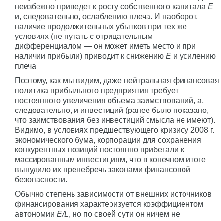
неизбежно приведет к росту собственного капитала
E
и, следовательно, ослаблению плеча. И наоборот,
наличие продолжительных убытков при тех же
условиях (не путать с отрицательным
дифференциалом — он может иметь место и при
наличии прибыли) приводит к снижению
E
и усилению
плеча.
Поэтому, как мы видим, даже нейтральная финансовая
политика прибыльного предприятия требует
постоянного увеличения объема заимствований, а,
следовательно, и инвестиций (ранее было показано,
что заимствования без инвестиций смысла не имеют).
Видимо, в условиях предшествующего кризису 2008 г.
экономического бума, корпорации для сохранения
конкурентных позиций постоянно прибегали к
массированным инвестициям, что в конечном итоге
вынудило их пренебречь законами финансовой
безопасности.
Обычно степень зависимости от внешних источников
финансирования характеризуется коэффициентом
автономии
E/L
, но по своей сути он ничем не