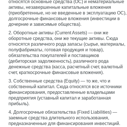
относятся основные средства (ОС) и нематериальные
активы, незавершенные капитальные вложения
(приобретенные, но не введенные в эксплуатацию ОС),
долгосрочные финансовые вложения (инвестиции в
дочерние и зависимые общества).
2. Оборотные активы (Current Assets) — они же
оборотные средства, они же текущие активы. Сюда
относятся различного рода запасы (сырье, материалы,
полуфабрикаты, готовая продукция и товар),
обязательства покупателей и поставщиков
(дебиторская задолженность), различного рода
денежные средства (касса, расчетный счет, валютный
счет, краткосрочные финансовые вложения).
3. Собственные средства (Equity) — то же, что и
собственный капитал. Сюда относятся все источники
финансирования, предоставленные владельцами
предприятия (уставный капитал и заработанная
прибыль).
4. Долгосрочные обязательства (Fixed Liabilities) —
заемные средства длительного использования,
предназначенные для финансирования инвестиций.