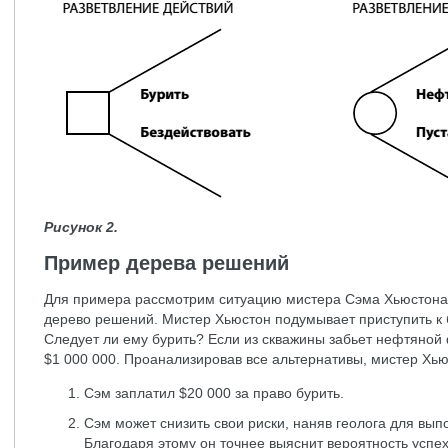
Рисунок 2.
Пример дерева решений
Для примера рассмотрим ситуацию мистера Сэма Хьюстона 
дерево решений. Мистер Хьюстон подумывает приступить к 
Следует ли ему бурить? Если из скважины забьет нефтяной 
$1 000 000. Проанализировав все альтернативы, мистер Хь
Сэм заплатил $20 000 за право бурить.
Сэм может снизить свои риски, наняв геолога для вып
Благодаря этому он точнее выяснит вероятность успех