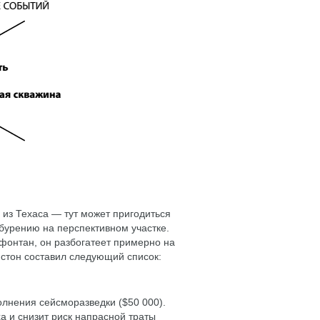
из Техаса — тут может пригодиться
бурению на перспективном участке.
фонтан, он разбогатеет примерно на
юстон составил следующий список:
олнения сейсморазведки ($50 000).
а и снизит риск напрасной траты