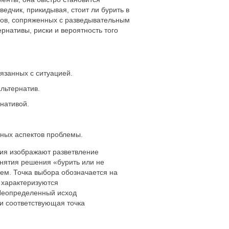
едчик, прикидывая, стоит ли бурить в
сков, сопряженных с разведывательным
рнативы, риски и вероятность того
язанных с ситуацией.
льтернатив.
нативой.
ных аспектов проблемы.
ния изображают разветвление
нятия решения «бурить или не
ем. Точка выбора обозначается на
 характеризуются
 Неопределенный исход
 и соответствующая точка