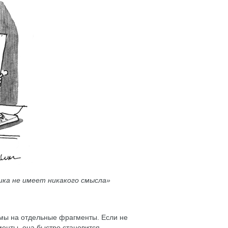
ика не имеет никакого смысла»
мы на отдельные фрагменты. Если не
енты, она быстро становится