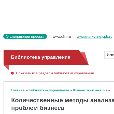
О завершении проекта
www.cfin.ru
www.marketing.spb.ru
Библиотека управления
Показать
все разделы библиотеки управления
Главная
Библиотека управления
Финансовый анализ
Количественные методы анализа
проблем бизнеса