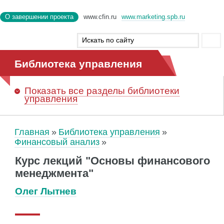
О завершении проекта
www.cfin.ru
www.marketing.spb.ru
Библиотека управления
Показать
все разделы библиотеки
управления
Главная
Библиотека управления
Финансовый анализ
Курс лекций "Основы финансового
менеджмента"
Олег Лытнев