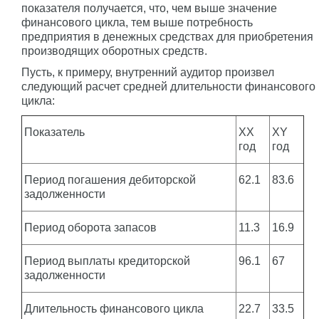
показателя получается, что, чем выше значение
финансового цикла, тем выше потребность
предприятия в денежных средствах для приобретения
производящих оборотных средств.
Пусть, к примеру, внутренний аудитор произвел
следующий расчет средней длительности финансового
цикла:
Показатель
XX
XY
год
год
Период погашения дебиторской
62.1
83.6
задолженности
Период оборота запасов
11.3
16.9
Период выплаты кредиторской
96.1
67
задолженности
Длительность финансового цикла
22.7
33.5