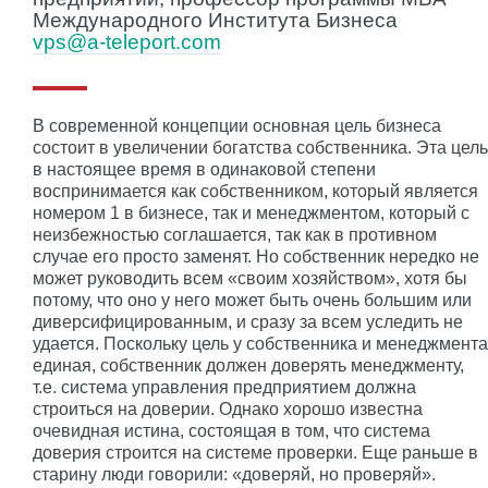
Международного Института Бизнеса
vps@a-teleport.com
В современной концепции основная цель бизнеса
состоит в увеличении богатства собственника. Эта цель
в настоящее время в одинаковой степени
воспринимается как собственником, который является
номером 1 в бизнесе, так и менеджментом, который с
неизбежностью соглашается, так как в противном
случае его просто заменят. Но собственник нередко не
может руководить всем «своим хозяйством», хотя бы
потому, что оно у него может быть очень большим или
диверсифицированным, и сразу за всем уследить не
удается. Поскольку цель у собственника и менеджмента
единая, собственник должен доверять менеджменту,
т.е. система управления предприятием должна
строиться на доверии. Однако хорошо известна
очевидная истина, состоящая в том, что система
доверия строится на системе проверки. Еще раньше в
старину люди говорили: «доверяй, но проверяй».