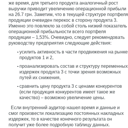
же время, для третьего продукта аналогичный рост
выручки приводит увеличению операционной прибыли
на 26.7 грн. Заметим, что в текущей структуре портфеля
продукции очевиден перекос в сторону продукта 3.
Именно это повлекло за собой столь низкий показатель
операционной прибыльности всего портфеля
продукции – 1,53%. Очевидно, следует рекомендовать
руководству предприятия следующие действия:
усилить активность в части продвижения на рынке
продуктов 1 и 2,
проанализировать состав и структуру переменных
издержек продукта 3 с точки зрения возможных
путей их снижения,
сравнить цену продукта 3 с ценами конкурентов
(если продукция конкурентов имеет такое же
качество) – возможно увеличение цены.
Если внутренний аудитор нашел время и данные и
смог произвести локализацию постоянных накладных
издержек, то в качестве конечного результата он
получит уже более подробную таблицу данных.