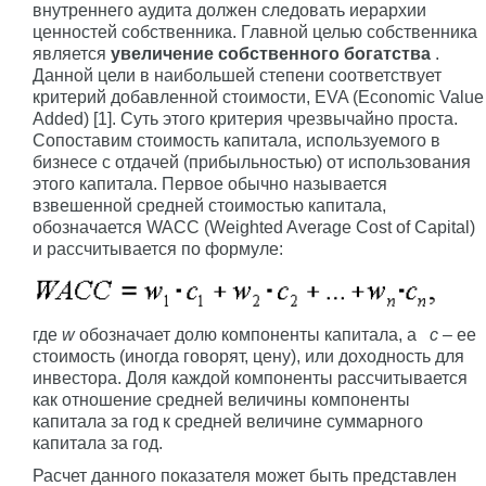
внутреннего аудита должен следовать иерархии
ценностей собственника. Главной целью собственника
является
увеличение собственного богатства
.
Данной цели в наибольшей степени соответствует
критерий добавленной стоимости, EVA (Economic Value
Added) [1]. Суть этого критерия чрезвычайно проста.
Сопоставим стоимость капитала, используемого в
бизнесе с отдачей (прибыльностью) от использования
этого капитала. Первое обычно называется
взвешенной средней стоимостью капитала,
обозначается WACC (Weighted Average Cost of Capital)
и рассчитывается по формуле:
где
w
обозначает долю компоненты капитала, а
c
– ее
стоимость (иногда говорят, цену), или доходность для
инвестора. Доля каждой компоненты рассчитывается
как отношение средней величины компоненты
капитала за год к средней величине суммарного
капитала за год.
Расчет данного показателя может быть представлен