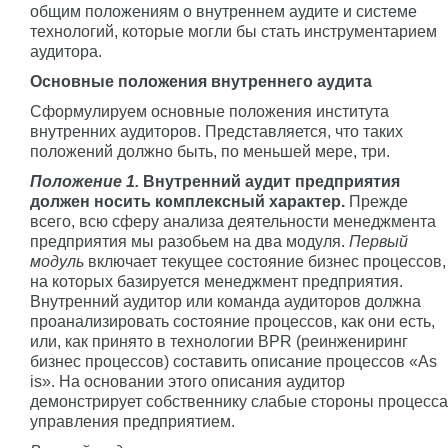
общим положениям о внутреннем аудите и системе
технологий, которые могли бы стать инструментарием
аудитора.
Основные положения внутреннего аудита
Сформулируем основные положения института
внутренних аудиторов. Представляется, что таких
положений должно быть, по меньшей мере, три.
Положение 1.
Внутренний аудит предприятия
должен носить комплексный характер.
Прежде
всего, всю сферу анализа деятельности менеджмента
предприятия мы разобьем на два модуля.
Первый
модуль
включает текущее состояние бизнес процессов,
на которых базируется менеджмент предприятия.
Внутренний аудитор или команда аудиторов должна
проанализировать состояние процессов, как они есть,
или, как принято в технологии BPR (реинжениринг
бизнес процессов) составить описание процессов «As
is». На основании этого описания аудитор
демонстрирует собственнику слабые стороны процесса
управления предприятием.