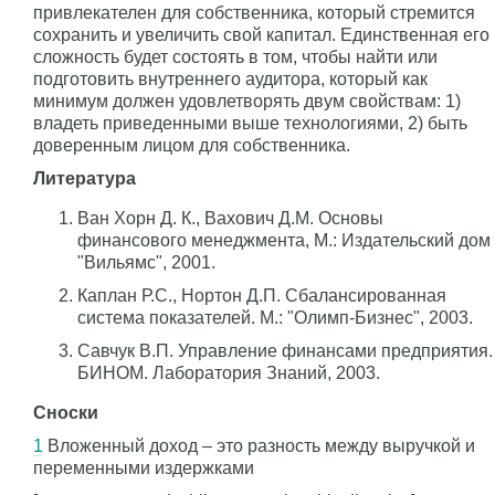
привлекателен для собственника, который стремится
сохранить и увеличить свой капитал. Единственная его
сложность будет состоять в том, чтобы найти или
подготовить внутреннего аудитора, который как
минимум должен удовлетворять двум свойствам: 1)
владеть приведенными выше технологиями, 2) быть
доверенным лицом для собственника.
Литература
Ван Хорн Д. К., Вахович Д.М. Основы
финансового менеджмента, М.: Издательский дом
"Вильямс", 2001.
Каплан Р.С., Нортон Д.П. Сбалансированная
система показателей. М.: "Олимп-Бизнес", 2003.
Савчук В.П. Управление финансами предприятия.
БИНОМ. Лаборатория Знаний, 2003.
Сноски
1
Вложенный доход – это разность между выручкой и
переменными издержками