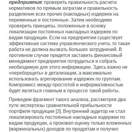
предприятия
: проверить правильность расчета
нормативов по прямым затратам и правильность
разделения всех прочих (накладных) издержек на
переменные и постоянные. Затем необходимо
проверить принципы, положенные в основу
локализации постоянных накладных издержек по
видам продукции. Если на предприятии существует
эффективная система управленческого учета, то такая
работа не должна вызвать больших затруднений. В
противном случае придется заставить финансовый
менеджмент предприятия потрудиться и собрать
необходимую для этого информацию. Здесь важно не
«переборщить» в детализации, а максимально
использовать агрегирование издержек по группам.
Компромисс между простотой и информативностью
будет являться главным в процессе такой работы.
Приведем фрагмент такого анализа, рассмотрев два
пути экспертизы сравнительной прибыльности
портфеля продукции [3]. Внутренний аудитор не стал
локализировать постоянные накладные издержки по
видам продукции, а произвел оценку только вложенных
(маржинальных) доходов по продуктам и получил