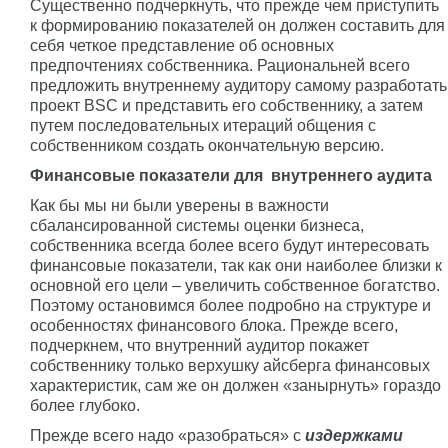
Существенно подчеркнуть, что прежде чем приступить
к формированию показателей он должен составить для
себя четкое представление об основных
предпочтениях собственника. Рациональней всего
предложить внутреннему аудитору самому разработать
проект BSC и представить его собственнику, а затем
путем последовательных итераций общения с
собственником создать окончательную версию.
Финансовые показатели для внутреннего аудита
Как бы мы ни были уверены в важности
сбалансированной системы оценки бизнеса,
собственника всегда более всего будут интересовать
финансовые показатели, так как они наиболее близки к
основной его цели – увеличить собственное богатство.
Поэтому остановимся более подробно на структуре и
особенностях финансового блока. Прежде всего,
подчеркнем, что внутренний аудитор покажет
собственнику только верхушку айсберга финансовых
характеристик, сам же он должен «занырнуть» гораздо
более глубоко.
Прежде всего надо «разобраться» с
издержками