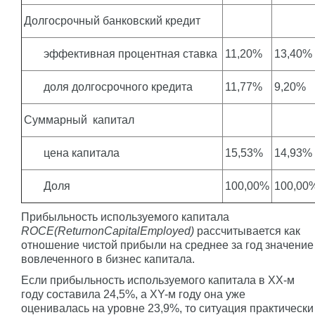
Долгосрочный банковский кредит
эффективная процентная ставка
11,20%
13,40%
доля долгосрочного кредита
11,77%
9,20%
Суммарный капитал
цена капитала
15,53%
14,93%
Доля
100,00%
100,00
Прибыльность используемого капитала
ROCE
(
Return
on
Capital
Employed
)
рассчитывается как
отношение чистой прибыли на среднее за год значение
вовлеченного в бизнес капитала.
Если прибыльность используемого капитала в ХХ-м
году составила 24,5%, а XY-м году она уже
оценивалась на уровне 23,9%, то ситуация практически