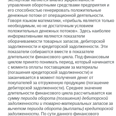
управления оборотными средствами предприятия и
его способностью генерировать положительные
денежные потоки от операционной деятельности.
Говоря языком математики, «прибыль является только
необходимым, но не достаточным условием
положительных денежных потоков». Здесь наиболее
информативными являются показатели
оборачиваемости товарных запасов, дебиторской
задолженности и кредиторской задолженности. Эти
показатели собираются вместе в показателе
длительности финансового цикла. Под финансовым
циклом принято понимать период, который начинается
с момента оплаты поставщикам за материалы
(погашения кредиторской задолженности) и
заканчивается в момент получения денег от
покупателей за отгруженную продукцию (погашение
дебиторской задолженности). Среднее значение
длительности финансового цикла рассчитывается как
сумму периода оборота (погашения) дебиторской
задолженности и товарно-материальных запасов за
вычетом периода оборота (выплаты) кредиторской
задолженности.
По сути данного финансового