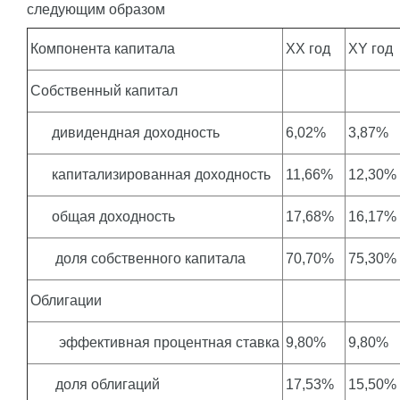
следующим образом
Компонента капитала
XX год
XY год
Собственный капитал
дивидендная доходность
6,02%
3,87%
капитализированная доходность
11,66%
12,30%
общая доходность
17,68%
16,17%
доля собственного капитала
70,70%
75,30%
Облигации
эффективная процентная ставка
9,80%
9,80%
доля облигаций
17,53%
15,50%