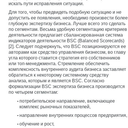
искать пути исправления ситуации.
Для того, чтобы предвидеть подобную ситуацию и не
допустить ее появления, необходимо произвести более
глубокую экспертизу бизнеса. Лучше всего это сделать
по сегментам. Весьма удобную сегментацию критериев
деятельности предлагает сбалансированная система
индикаторов деятельности BSC (Balanced Scorecards)
[2]. Следует подчеркнуть, что BSC позиционируются ее
авторами как средство управления бизнесом, во главу
угла которого ставится стратегия его собственников
или топ-менеджмента. Стремление обеспечить
комплексность внутреннего аудита бизнеса заставляет
обратиться к некоторому системному средству
анализа, которым и является BSC. Согласно
формализации BSC экспертиза бизнеса производится
по четырем сегментам:
потребительское направление, включающее
комплекс рыночных показателей,
направление внутренних процессов предприятия,
обучение и рост,