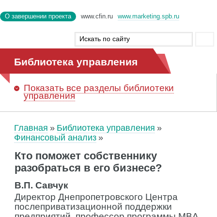
О завершении проекта
www.cfin.ru
www.marketing.spb.ru
Библиотека управления
Показать
все разделы библиотеки
управления
Главная
Библиотека управления
Финансовый анализ
Кто поможет собственнику
разобраться в его бизнесе?
В.П. Савчук
Директор Днепропетровского Центра
послеприватизационной поддержки
предприятий, профессор программы MBA