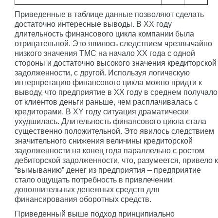
Приведенные в таблице данные позволяют сделать
достаточно интересные выводы. В XX году
длительность финансового цикла компании была
отрицательной. Это явилось следствием чрезвычайно
низкого значения ТМС на начало XX года с одной
стороны и достаточно высокого значения кредиторской
задолженности, с другой. Используя логическую
интерпретацию финансового цикла можно придти к
выводу, что предприятие в ХХ году в среднем получало
от клиентов деньги раньше, чем расплачивалась с
кредиторами. В XY году ситуация драматически
ухудшилась. Длительность финансового цикла стала
существенно положительной. Это явилось следствием
значительного снижения величины кредиторской
задолженности на конец года параллельно с ростом
дебиторской задолженности, что, разумеется, привело к
“вымыванию” денег из предприятия – предприятие
стало ощущать потребность в привлечении
дополнительных денежных средств для
финансирования оборотных средств.
Приведенный выше подход принципиально