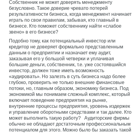
Собственник не может доверять менеджменту
безусловно. Такое доверие чревато потерей
результативности бизнеса, когда менеджмент начинает
играть по свои правилам, забывая, кто главный в
бизнесе. Кто поможет собственнику найти «слабое
звено» в его бизнесе?
Подобно тому, как потенциальный инвестор или
кредитор не доверяет формально представленным
данным о предприятии и назначает ему аудит,
заказывая его у большой четверки и уплачивая
большие деньги, собственник, т.е. уже состоявшийся
инвестор, должен тоже иметь возможность
«аудировать». Но залезть в суть бизнеса надо более
глубоко, проверить не только внешние финансовые
потоки, но, главным образом, экономику бизнеса. Под
экономикой мы понимаем сложный комплекс, который
включает поведение предприятия на рынке,
внутренние процессы предприятия, уровень издержек
и управление оборотными средствами и так далее. Кто
может выполнить такую работу? Аудиторские фирмы
обычно не обладают достаточным профессиональным
потенциалом для этого. Можно было бы заказать такой