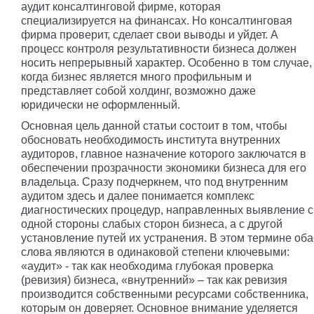
аудит консалтинговой фирме, которая
специализируется на финансах. Но консалтинговая
фирма проверит, сделает свои выводы и уйдет. А
процесс контроля результативности бизнеса должен
носить непрерывный характер. Особенно в том случае,
когда бизнес является много профильным и
представляет собой холдинг, возможно даже
юридически не оформленный.
Основная цель данной статьи состоит в том, чтобы
обосновать необходимость института внутренних
аудиторов, главное назначение которого заключатся в
обеспечении прозрачности экономики бизнеса для его
владельца. Сразу подчеркнем, что под внутренним
аудитом здесь и далее понимается комплекс
диагностических процедур, направленных выявление с
одной стороны слабых сторон бизнеса, а с другой
установление путей их устранения. В этом термине оба
слова являются в одинаковой степени ключевыми:
«аудит» - так как необходима глубокая проверка
(ревизия) бизнеса, «внутренний» – так как ревизия
производится собственными ресурсами собственника,
которым он доверяет. Основное внимание уделяется