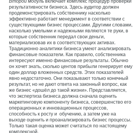
Второй модуль
включает комплекс процедур проверки
результативности бизнеса. Здесь аудитор должен
продемонстрировать собственнику насколько
эффективно работает менеджмент в соответствии с
существующими бизнес процессами. Другими словами,
насколько умелыми и надежными являются те руки, в
которые собственник передал свои деньги,
материализовав их в соответствующих активах.
Традиционно аналитики бизнеса умеют анализировать
финансовые показатели. Как правило, собственника
интересуют именно финансовые результаты. Обычно
он хочет знать, сколько центов прибыли генерирует ему
один доллар вложенных средств. Этих показателей
явно недостаточно. Они показывают только конечный
результат, но не дают ответа на законный вопрос, как
же бизнес «дошёл до такой жизни». Представляется,
что экспертиза бизнеса должна сначала оценить
маркетинговую компоненту бизнеса, совершенство его
операционных и инновационных процессов,
способность к росту и обучению, а затем уже на
выходе оценить и проанализировать бизнес процессы.
Только такая оценка может считаться по настоящему
комплексной.