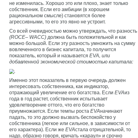
не изменилась. Хорошо это или плохо, знает только
собственник. Если его амбиции (в хорошем
рациональном смысле) становятся более
агрессивными, то его это явно не устроит.
Со всей очевидностью можно утверждать, что разность
(
ROCE
–
WACC
)
должна быть положительной и как
можно большой. Если эту разность умножить на сумму
вовлеченного в бизнес капитала, то получится
показатель, который и называется
EVA
, или
добавленной экономической стоимостью капитала:
.
Именно этот показатель в первую очередь должен
интересовать собственника, как индикатор,
отражающий увеличение его богатства. Если
EVA
из
года в год растет, собственник испытывает
удовлетворение оттого, что его богатство
приумножается. Если темпы роста
EVA
начинают
падать, то это должно вызвать беспокойство у
собственника (легкое или сильное, в зависимости от
его характера). Если же
EVA
стала отрицательной, то
надо, образно говоря, кричать «караул» и срочно