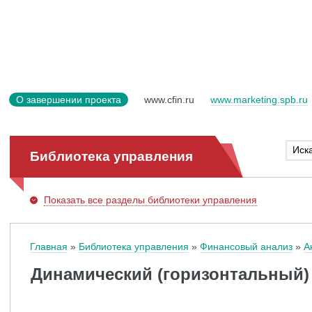
О завершении проекта
www.cfin.ru
www.marketing.spb.ru
Библиотека управления
Показать
все разделы библиотеки управления
Главная
Библиотека управления
Финансовый анализ
А
Динамический (горизонтальный)