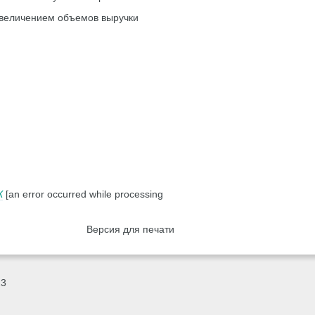
увеличением объемов выручки
К
[an error occurred while processing
Версия для печати
23