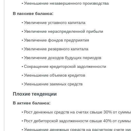
Уменьшение незавершенного производства
В пассиве баланса:
Увеличение уставного капитала
Увеличение нераспределенной прибыли
Увеличение фондов предприятия
Увеличение резервного капитала
Увеличение доходов будущих периодов
Сокращение кредиторской задолженности
Уменьшение объемов кредитов
Уменьшение заемных средств
Плохие тенденции
В активе баланса:
Рост денежных средств на счетах свыше 30% от суммы
Рост дебиторской задолженности свыше 40% от суммы
Уменьшение денежных средств на расчетном счете ни