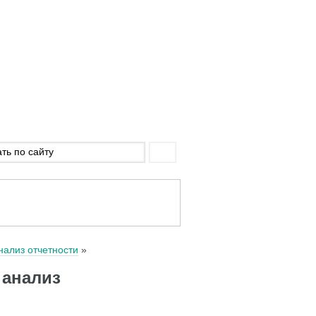
нализ отчетности
 анализ