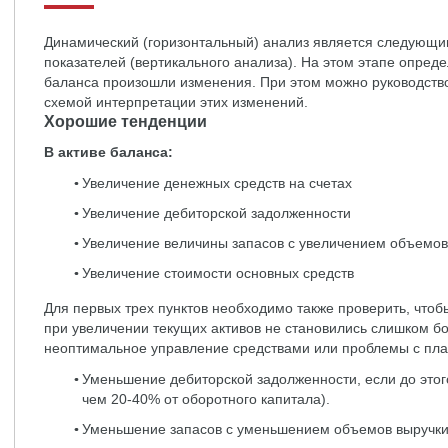
Динамический (горизонтальный) анализ является следующ
показателей (вертикального анализа). На этом этапе опреде
баланса произошли изменения. При этом можно руководст
схемой интерпретации этих изменений.
Хорошие тенденции
В активе баланса:
Увеличение денежных средств на счетах
Увеличение дебиторской задолженности
Увеличение величины запасов с увеличением объемов
Увеличение стоимости основных средств
Для первых трех пунктов необходимо также проверить, что
при увеличении текущих активов не становились слишком б
неоптимальное управление средствами или проблемы с пла
Уменьшение дебиторской задолженности, если до это
чем 20-40% от оборотного капитала).
Уменьшение запасов с уменьшением объемов выручк