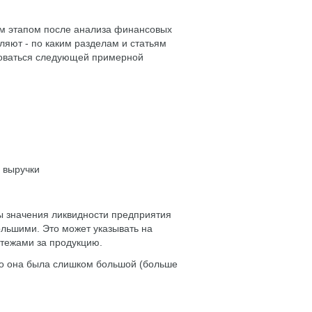
им этапом после анализа финансовых
ляют - по каким разделам и статьям
воваться следующей примерной
 выручки
бы значения ликвидности предприятия
ольшими. Это может указывать на
тежами за продукцию.
го она была слишком большой (больше
и