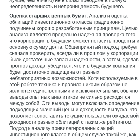
лучше, чем ничего) не в силах преодолеть полную
неопределенность и непроницаемость будущего.
Оценка старших ценных бумаг
. Анализ и оценка
облигаций инвестиционного класса традиционно
подчинены хорошо разработанным принципам. Целью
анализа является предельно надежная проверка того,
что корпорация в будущем сможет погасить проценты и
основную сумму долга. Общепринятый подход требует
сначала проверить, всегда ли в прошлом у корпорации
были достаточные запасы надежности, а затем, сделав
прогноз дохода, убедиться, что и в будущем компания
будет достаточно защищена от разных
неблагоприятных возможностей. Хотя используемые в
этой работе техника и правила никоим образом не
являются единственными и исключительными, обычно
выводы опытных аналитиков не сильно расходятся
между собой. Эти выводы могут включать определение
подходящих значений цены и доходности выпуска, что
позволяет сопоставить текущие показатели ожидаемой
доходности разных облигаций с таким же рейтингом.
Подход к анализу привилегированных акций
инвестиционного класса в общем случае такой же, как