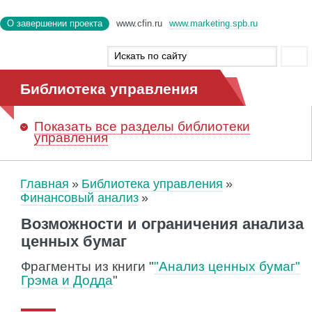
О завершении проекта
www.cfin.ru
www.marketing.spb.ru
Библиотека управления
Показать
все разделы библиотеки
управления
Главная
Библиотека управления
Финансовый анализ
Возможности и ограничения анализа
ценных бумаг
Фрагменты из книги "
"Анализ ценных бумаг"
Грэма и Додда
"