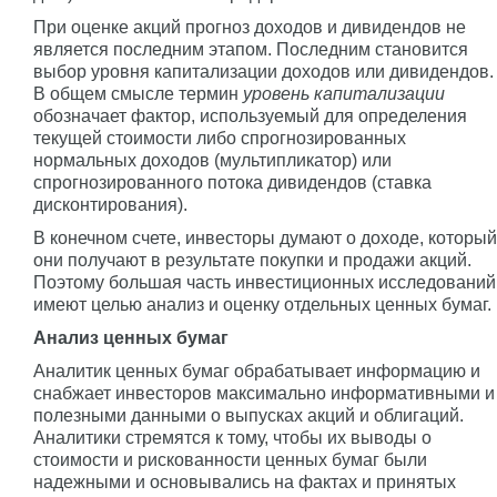
При оценке акций прогноз доходов и дивидендов не
является последним этапом. Последним становится
выбор уровня капитализации доходов или дивидендов.
В общем смысле термин
уровень капитализации
обозначает фактор, используемый для определения
текущей стоимости либо спрогнозированных
нормальных доходов (мультипликатор) или
спрогнозированного потока дивидендов (ставка
дисконтирования).
В конечном счете, инвесторы думают о доходе, который
они получают в результате покупки и продажи акций.
Поэтому большая часть инвестиционных исследований
имеют целью анализ и оценку отдельных ценных бумаг.
Анализ ценных бумаг
Аналитик ценных бумаг обрабатывает информацию и
снабжает инвесторов максимально информативными и
полезными данными о выпусках акций и облигаций.
Аналитики стремятся к тому, чтобы их выводы о
стоимости и рискованности ценных бумаг были
надежными и основывались на фактах и принятых