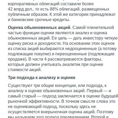
корпоративных облигаций составили более
42 млрд дол., то есть 88% облигаций, размещенных
публичным образом. К этой же категории принадлежат
и банковские срочные кредиты.
Оценка обыкновенных акций
. Самой пленительной
частью функции оценки являются анализ и оценка
обыкновенных акций. Ее цель — дать инвестору четкую
оценку риска и доходности. На основании этих оценок
из списка акций выбираются недооцененные (а потому
подлежащие покупке) и переоцененные (подлежащие
продаже). В части 4 рассматриваются факторы,
которые должен учитывать аналитик при оценке
стоимости акций.
Три подхода к анализу и оценке
Существуют три общие концепции, или подхода, к
анализу и оценке обыкновенных акций. Первый — и
самый старый — подход заключается в оценке будущей
рыночной эффективности. В точном смысле слова это
не оценивающий подход, поскольку здесь не
осуществляется внерыночная оценка акций. Поэтому
мы называем этот подход предвидением. Второй и