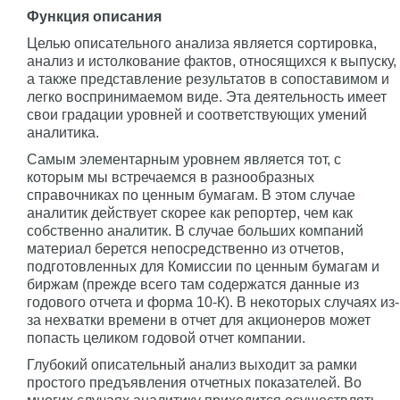
Функция описания
Целью описательного анализа является сортировка,
анализ и истолкование фактов, относящихся к выпуску,
а также представление результатов в сопоставимом и
легко воспринимаемом виде. Эта деятельность имеет
свои градации уровней и соответствующих умений
аналитика.
Самым элементарным уровнем является тот, с
которым мы встречаемся в разнообразных
справочниках по ценным бумагам. В этом случае
аналитик действует скорее как репортер, чем как
собственно аналитик. В случае больших компаний
материал берется непосредственно из отчетов,
подготовленных для Комиссии по ценным бумагам и
биржам (прежде всего там содержатся данные из
годового отчета и форма 10-К). В некоторых случаях из-
за нехватки времени в отчет для акционеров может
попасть целиком годовой отчет компании.
Глубокий описательный анализ выходит за рамки
простого предъявления отчетных показателей. Во