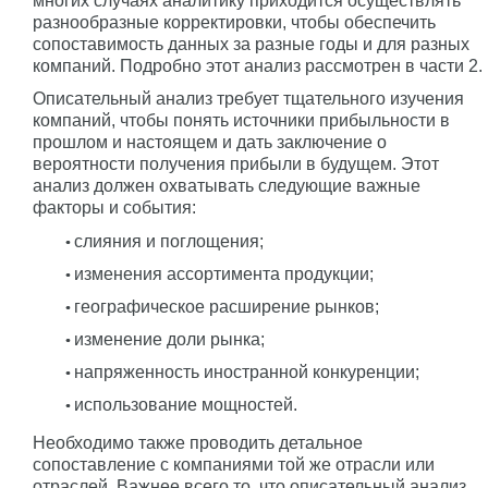
многих случаях аналитику приходится осуществлять
разнообразные корректировки, чтобы обеспечить
сопоставимость данных за разные годы и для разных
компаний. Подробно этот анализ рассмотрен в части 2.
Описательный анализ требует тщательного изучения
компаний, чтобы понять источники прибыльности в
прошлом и настоящем и дать заключение о
вероятности получения прибыли в будущем. Этот
анализ должен охватывать следующие важные
факторы и события:
слияния и поглощения;
изменения ассортимента продукции;
географическое расширение рынков;
изменение доли рынка;
напряженность иностранной конкуренции;
использование мощностей.
Необходимо также проводить детальное
сопоставление с компаниями той же отрасли или
отраслей. Важнее всего то, что описательный анализ,