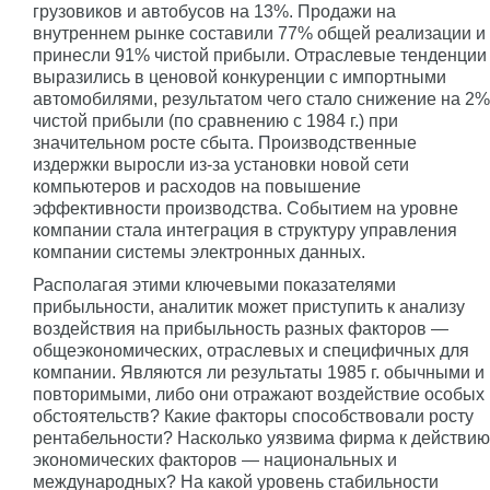
грузовиков и автобусов на 13%. Продажи на
внутреннем рынке составили 77% общей реализации и
принесли 91% чистой прибыли. Отраслевые тенденции
выразились в ценовой конкуренции с импортными
автомобилями, результатом чего стало снижение на 2%
чистой прибыли (по сравнению с 1984 г.) при
значительном росте сбыта. Производственные
издержки выросли из-за установки новой сети
компьютеров и расходов на повышение
эффективности производства. Событием на уровне
компании стала интеграция в структуру управления
компании системы электронных данных.
Располагая этими ключевыми показателями
прибыльности, аналитик может приступить к анализу
воздействия на прибыльность разных факторов —
общеэкономических, отраслевых и специфичных для
компании. Являются ли результаты 1985 г. обычными и
повторимыми, либо они отражают воздействие особых
обстоятельств? Какие факторы способствовали росту
рентабельности? Насколько уязвима фирма к действию
экономических факторов — национальных и
международных? На какой уровень стабильности