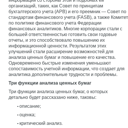
информации со стороны этой и подобных ей
организаций, таких, как Совет по принципам
бухгалтерского учета (APB) и его преемник — Совет по
стандартам финансового учета (FASB), а также Комитет
по политике финансового учета Федерации
финансовых аналитиков. Многие корпорации стали с
большей ответственностью готовить свои годовые
отчеты, и это способствовало повышению их
информационной ценности. Результатом этих
улучшений стали расширение возможностей для
анализа ценных бумаг и повышение его качества.
Одновременно быстрые изменения уменьшают
сопоставимость учетной информации, что создает для
аналитика дополнительные трудности и проблемы.
Три функции анализа ценных бумаг
Три функции анализа ценных бумаг, о которых
детально будет рассказано ниже, таковы:
описание;
оценка;
критический анализ.