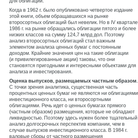
для облигаций.
Когда в 1962 г. было опубликовано четвертое издание
этой книги, объем обращавшихся на рынке
второсортных облигаций был невелик. Но в IV квартале
1986 г. на рынке обращались облигации пятого и более
низких классов на сумму 124,7 млрд дол. Поэтому
анализ второсортных облигаций стал важным
элементом анализа ценных бумаг с постоянным
доходом. Крайние значения цен на такие облигации
(и привилегированные акции) таковы, что они
становятся пригодными и интересными объектами для
анализа и инвестирования.
Оценка выпусков, размещаемых частным образом
.
С точки зрения аналитика, существенная часть
процентных ценных бумаг не являются ни облигациями
инвестиционного класса, ни второсортными
облигациями. Речь идет о ценных бумагах прямого
(частным образом) размещения, которые не обладают
ликвидностью. Поэтому здесь нужен более тщательный
анализ долгосрочных перспектив компании, чем в
случае выпусков инвестиционного класса. В 1984 г.
валовые сборы от частного размещения