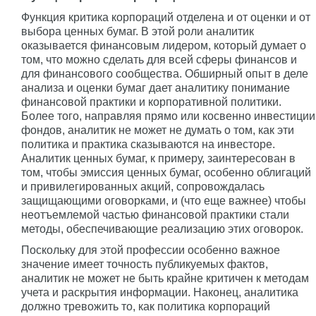
Функция критика корпораций отделена и от оценки и от
выбора ценных бумаг. В этой роли аналитик
оказывается финансовым лидером, который думает о
том, что можно сделать для всей сферы финансов и
для финансового сообщества. Обширный опыт в деле
анализа и оценки бумаг дает аналитику понимание
финансовой практики и корпоративной политики.
Более того, направляя прямо или косвенно инвестиции
фондов, аналитик не может не думать о том, как эти
политика и практика сказываются на инвесторе.
Аналитик ценных бумаг, к примеру, заинтересован в
том, чтобы эмиссия ценных бумаг, особенно облигаций
и привилегированных акций, сопровождалась
защищающими оговорками, и (что еще важнее) чтобы
неотъемлемой частью финансовой практики стали
методы, обеспечивающие реализацию этих оговорок.
Поскольку для этой профессии особенно важное
значение имеет точность публикуемых фактов,
аналитик не может не быть крайне критичен к методам
учета и раскрытия информации. Наконец, аналитика
должно тревожить то, как политика корпораций