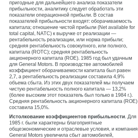
пригодные для дальнейшего анализа показатели
прибыльности, аналитику следует обработать эти
показатели операционной прибыли. В состав
показателей прибыльности входят: оборачиваемость
капитала; отношение чистой прибыли (Net available for
total capital, NATC) к выручке от реализации —
рентабельность реализации, или норма прибыли;
средняя рентабельность совокупного, или полного,
капитала (ROTC); средняя рентабельность
акционерного капитала (ROE). 1985 год был удачным
для General Motors. В производстве автомобилей
коэффициент оборачиваемости капитала был равен
2,7, а рентабельность реализации составила 4,9%
объема сбыта. Из этих двух показателей мы получаем
чистую рентабельность полного капитала — 13,2%
(более высоким этот показатель был только в 1984 г.).
Средняя рентабельность акционерного капитала (ROE)
составила 15,0%.
Истолкование коэффициентов прибыльности
. Для
1985 г. были характерны благоприятные
общеэкономические и отраслевые условия, и компания
General Motors увеличила сбыт автомобилей,