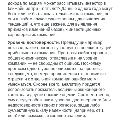
дохода по акциям может рассчитывать инвестор в
ближайшие три—пять лет? Данные одного года могут
быть или не быть показательными для компании, но
они в любом случае существенны для выявления
тенденций и, что еще важнее, для выявления
признаков изменений базовых инвестиционных
характеристик компании.
Уровень достоверности
. Предыдущий пример
показал, какие прогнозы участвуют в оценке текущей
прибыльности компании. Прогнозы любого уровня —
общеэкономические, отраслевые и на уровне
компании — не свободны от ошибок. Поскольку
прогнозы одного уровня опираются на прогнозы
следующего, по мере продвижения от экономики к
отрасли и к отдельной компании ошибки могут
умножаться. Скорее всего, аналитику придется
использовать показатель величины акционерного
капитала и другие похожие оценки. Соответственно,
ему следует обозначить уровень достоверности (или
недостоверности) своих прогнозов, задав либо
субъективную шкалу надежности (например, от 1
до 5) или возможный коридор значений.