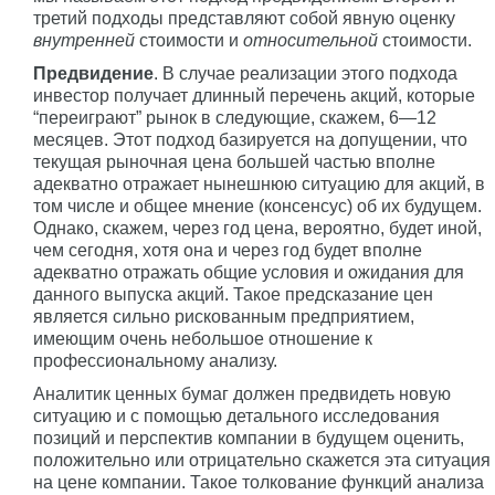
третий подходы представляют собой явную оценку
внутренней
стоимости и
относительной
стоимости.
Предвидение
. В случае реализации этого подхода
инвестор получает длинный перечень акций, которые
“переиграют” рынок в следующие, скажем, 6—12
месяцев. Этот подход базируется на допущении, что
текущая рыночная цена большей частью вполне
адекватно отражает нынешнюю ситуацию для акций, в
том числе и общее мнение (консенсус) об их будущем.
Однако, скажем, через год цена, вероятно, будет иной,
чем сегодня, хотя она и через год будет вполне
адекватно отражать общие условия и ожидания для
данного выпуска акций. Такое предсказание цен
является сильно рискованным предприятием,
имеющим очень небольшое отношение к
профессиональному анализу.
Аналитик ценных бумаг должен предвидеть новую
ситуацию и с помощью детального исследования
позиций и перспектив компании в будущем оценить,
положительно или отрицательно скажется эта ситуация
на цене компании. Такое толкование функций анализа