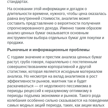
стандартах.
На основании этой информации и догадок о
длительности времени, нужного, чтобы цена оказалась
равна внутренней стоимости, аналитик может
составить представление о вероятности получения
спрогнозированного дохода. Именно таким образом
анализ ценных бумаг оказывается основным
инструментом выбора отдельных бумаг для покупки и
продажи.
Рыночные и информационные проблемы
С годами значение и престиж анализа ценных бумаг
растут, грубо говоря, параллельно с постепенным
совершенствованием корпоративной и другой
статистики, которая является исходным материалом
анализа. Но несмотря на вклад аналитиков в рост
эффективности рынков, маятник так и будет
раскачиваться — от недолжного пессимизма в
периоды рецессий к неразумному оптимизму в
периоды подъема экономики и рынков. Такого рода
колебания особенно сильно сказываются на поведении
самых модных акций периода, таких, как акции малых