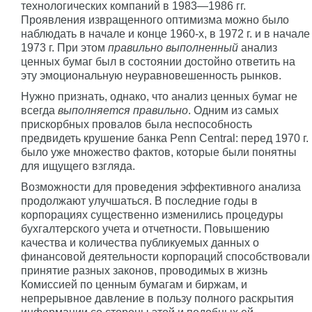
технологических компаний в 1983—1986 гг.
Проявления извращенного оптимизма можно было
наблюдать в начале и конце 1960-х, в 1972 г. и в начале
1973 г. При этом
правильно выполненный
анализ
ценных бумаг был в состоянии достойно ответить на
эту эмоциональную неуравновешенность рынков.
Нужно признать, однако, что анализ ценных бумаг не
всегда
выполняется правильно
. Одним из самых
прискорбных провалов была неспособность
предвидеть крушение банка Penn Central: перед 1970 г.
было уже множество фактов, которые были понятны
для ищущего взгляда.
Возможности для проведения эффективного анализа
продолжают улучшаться. В последние годы в
корпорациях существенно изменились процедуры
бухгалтерского учета и отчетности. Повышению
качества и количества публикуемых данных о
финансовой деятельности корпораций способствовали
принятие разных законов, проводимых в жизнь
Комиссией по ценным бумагам и биржам, и
непрерывное давление в пользу полного раскрытия