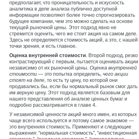
предполагает, что проницательность и искусность
аналитика в деле анализа публично доступной
информации позволяют более точно спрогнозировать
будущее компании, чем это можно сделать на основе
текущей рыночной цены. Этот подход явно не
стремится оценить, чего же стоит акция на самом деле.
Здесь не определяется стоимость акций, а это, с нашей
точки зрения, и есть главное.
Оценка внутренней стоимости
. Второй подход, резко
контрастирующий с первым, пытается оценивать акции
независимо от их рыночной цены.
Оценка внутренней
стоимости
— это попытка определить,
чего акции
стоят на деле
, то есть ту цену, по которой они
продавались бы, если бы нормальный рынок смог дать
им
верную
цену. Этот подход является базовым для
нашего представления об анализе ценных бумаг и
подробно рассматривается в главе 4.
У независимой ценности акций много имен, из которых
чаще всего используется и потому самое знакомое —
это внутренняя стоимость. Применяют и следующие
выражения: “нормальная стоимость”, “инвестиционная