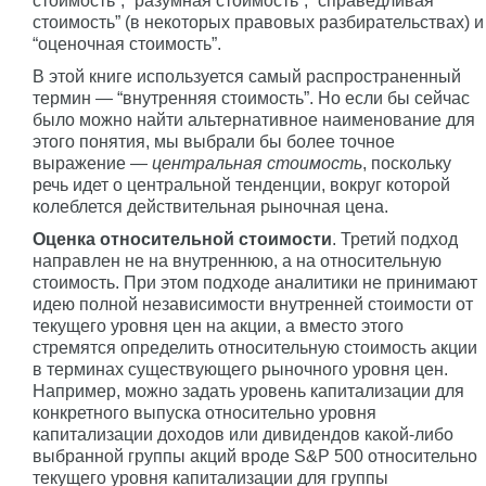
стоимость”, “разумная стоимость”, “справедливая
стоимость” (в некоторых правовых разбирательствах) и
“оценочная стоимость”.
В этой книге используется самый распространенный
термин — “внутренняя стоимость”. Но если бы сейчас
было можно найти альтернативное наименование для
этого понятия, мы выбрали бы более точное
выражение —
центральная стоимость
, поскольку
речь идет о центральной тенденции, вокруг которой
колеблется действительная рыночная цена.
Оценка относительной стоимости
. Третий подход
направлен не на внутреннюю, а на относительную
стоимость. При этом подходе аналитики не принимают
идею полной независимости внутренней стоимости от
текущего уровня цен на акции, а вместо этого
стремятся определить относительную стоимость акции
в терминах существующего рыночного уровня цен.
Например, можно задать уровень капитализации для
конкретного выпуска относительно уровня
капитализации доходов или дивидендов какой-либо
выбранной группы акций вроде S&P 500 относительно
текущего уровня капитализации для группы